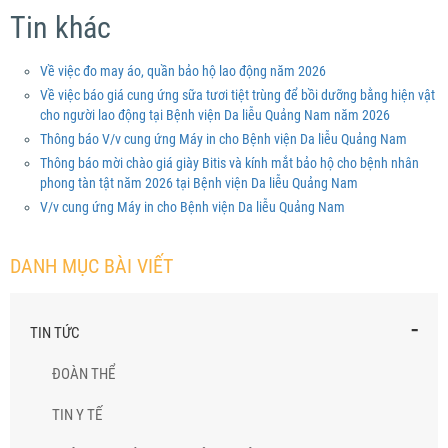
Tin khác
Về việc đo may áo, quần bảo hộ lao động năm 2026
Về việc báo giá cung ứng sữa tươi tiệt trùng để bồi dưỡng bằng hiện vật
cho người lao động tại Bệnh viện Da liễu Quảng Nam năm 2026
Thông báo V/v cung ứng Máy in cho Bệnh viện Da liễu Quảng Nam
Thông báo mời chào giá giày Bitis và kính mắt bảo hộ cho bệnh nhân
phong tàn tật năm 2026 tại Bệnh viện Da liễu Quảng Nam
V/v cung ứng Máy in cho Bệnh viện Da liễu Quảng Nam
DANH MỤC BÀI VIẾT
-
TIN TỨC
ĐOÀN THỂ
TIN Y TẾ