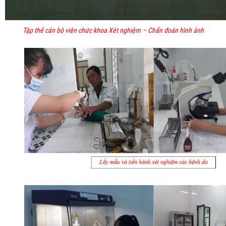
Tập thể cán bộ viên chức khoa Xét nghiệm – Chẩn đoán hình ảnh