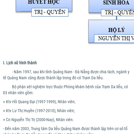
I. Lịch sử hình thành
- Năm 1997, sau khi tỉnh Quảng Nam - Đà Nẵng được chia tách, ngành y
tế Quảng Nam cũng được thành lập trong đó có Trạm Da liễu.
Bộ phận xét nghiệm trực thuộc Phòng khám bệnh của Trạm Da liễu, có
03 nhân viên gồm:
+ Ktv Hồ Quang Đại (1997-1999), Nhân viên;
+ Ktv Lư Thị Huyền (1997-2010), Nhân viên;
+ Cn Nguyễn Thị Trị (2000-Nay), Nhân viên.
- Đến năm 2003, Trung tâm Da liễu Quảng Nam được thành lập trên cơ sở tổ