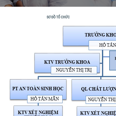
SƠ ĐỒ TỔ CHỨC