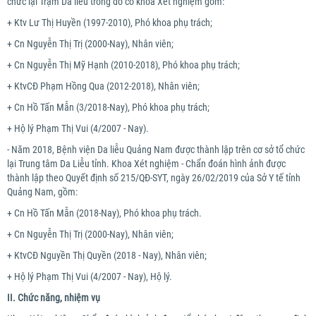
chức lại Trạm Da liễu trong đó có khoa Xét nghiệm gồm:
+ Ktv Lư Thị Huyền (1997-2010), Phó khoa phụ trách;
+ Cn Nguyễn Thị Trị (2000-Nay), Nhân viên;
+ Cn Nguyễn Thị Mỹ Hạnh (2010-2018), Phó khoa phụ trách;
+ KtvCĐ Phạm Hồng Qua (2012-2018), Nhân viên;
+ Cn Hồ Tấn Mẫn (3/2018-Nay), Phó khoa phụ trách;
+ Hộ lý Phạm Thị Vui (4/2007 - Nay).
- Năm 2018, Bệnh viện Da liễu Quảng Nam được thành lập trên cơ sở tổ chức
lại Trung tâm Da Liễu tỉnh. Khoa Xét nghiệm - Chẩn đoán hình ảnh được
thành lập theo Quyết định số 215/QĐ-SYT, ngày 26/02/2019 của Sở Y tế tỉnh
Quảng Nam, gồm:
+ Cn Hồ Tấn Mẫn (2018-Nay), Phó khoa phụ trách.
+ Cn Nguyễn Thị Trị (2000-Nay), Nhân viên;
+ KtvCĐ Nguyền Thị Quyền (2018 - Nay), Nhân viên;
+ Hộ lý Phạm Thị Vui (4/2007 - Nay), Hộ lý.
II. Chức năng, nhiệm vụ