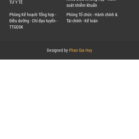
TƯ Y TẾ
soát nhiễm khuẩn
Phòng Kế hoạch Tổng hợp -
Phòng Tổ chức - Hành chính &
Điều dưỡng - Chỉ đạo tuyến -
Tài chính - Kế toán
TTGDSK
Designed by
Phan Gia Huy