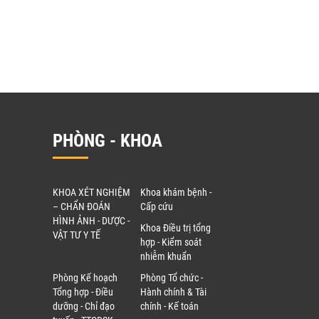
PHÒNG - KHOA
KHOA XÉT NGHIỆM
Khoa khám bệnh -
– CHẨN ĐOÁN
Cấp cứu
HÌNH ẢNH - DƯỢC -
Khoa Điều trị tổng
VẬT TƯ Y TẾ
hợp - Kiểm soát
nhiễm khuẩn
Phòng Kế hoạch
Phòng Tổ chức -
Tổng hợp - Điều
Hành chính & Tài
dưỡng - Chỉ đạo
chính - Kế toán