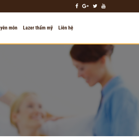
uyên môn
Lazer thẩm mỹ
Liên hệ