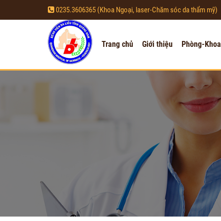
0235.3606365 (Khoa Ngoại, laser-Chăm sóc da thẩm mỹ)
Trang chủ
Giới thiệu
Phòng-Khoa